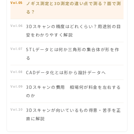
Vol.05
ノギス測定と3D測定の違い点で測る？面で測
る？
Vol.06
3Dスキャンの精度はどれくらい？用途別の目
安をわかりやすく解説
Vol.07
STLデータとは何か三角形の集合体が形を作
る
Vol.08
CADデータ化とは形から設計データへ
Vol.09
3Dスキャンの費用 相場何が料金を左右する
のか
Vol.10
3Dスキャンが向いているもの得意・苦手を正
直に解説