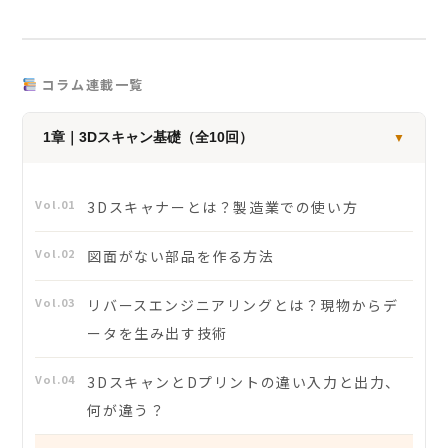
コラム連載一覧
1章｜3Dスキャン基礎（全10回）
▼
Vol.01
3Dスキャナーとは？製造業での使い方
Vol.02
図面がない部品を作る方法
Vol.03
リバースエンジニアリングとは？現物からデ
ータを生み出す技術
Vol.04
3DスキャンとDプリントの違い入力と出力、
何が違う？