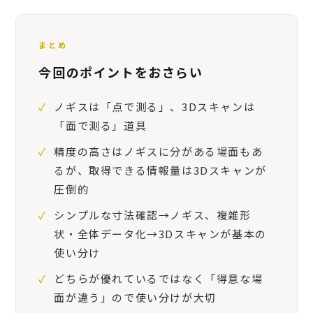
まとめ
今回のポイントをおさらい
✓
ノギスは「点で測る」、3Dスキャンは
「面で測る」道具
✓
精度の高さはノギスに分がある場面もあ
るが、取得できる情報量は3Dスキャンが
圧倒的
✓
シンプルな寸法確認→ノギス、複雑形
状・全体データ化→3Dスキャンが基本の
使い分け
✓
どちらが優れているではなく「得意な場
面が違う」ので使い分けが大切