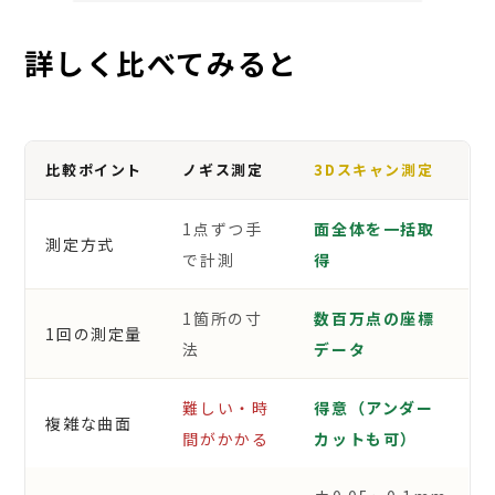
詳しく比べてみると
比較ポイント
ノギス測定
3Dスキャン測定
1点ずつ手
面全体を一括取
測定方式
で計測
得
1箇所の寸
数百万点の座標
1回の測定量
法
データ
難しい・時
得意（アンダー
複雑な曲面
間がかかる
カットも可）