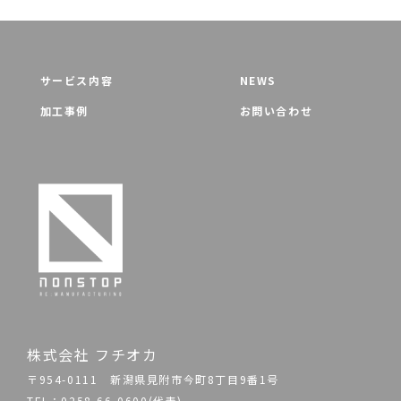
サービス内容
NEWS
加工事例
お問い合わせ
株式会社 フチオカ
〒954-0111 新潟県見附市今町8丁目9番1号
TEL：0258-66-0600(代表)